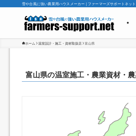
雪や台風に強い農業用ハウスメーカー | ファーマーズサポートネット
ホーム
温室設計・施工・資材取扱店
富山県
富山県の温室施工・農業資材・農