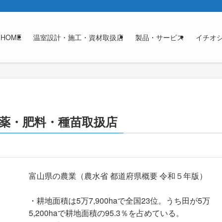
HOME
温室設計・施工・資材取扱店
製品・サービス
イチオ
薬・肥料・種苗取扱店
富山県の農業（農水省 都道府県概要 令和５年版）
・耕地面積は5万7,900haで全国23位。うち田が5万
5,200haで耕地面積の95.3％を占めている。