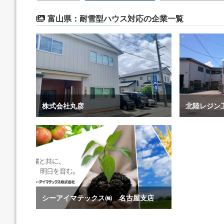
富山県：耐雪型ハウス対応の企業一覧
株式会社丸彦
北陸レジン
シーアイマテックス㈱ 名古屋支店