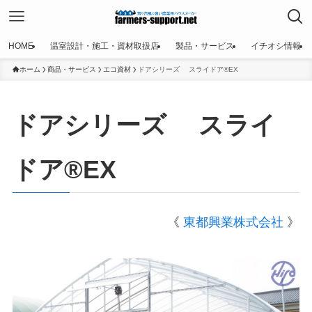
HOME
温室設計・施工・資材取扱店
製品・サービス
イチオシ情報
ホーム
商品・サービス
エコ資材
ドアシリーズ スライドア®EX
ドアシリーズ スライ
ドア®EX
《
東都興業株式会社
》