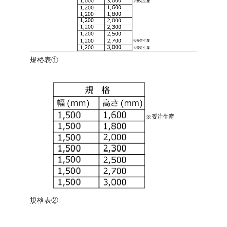
規格表①
規格表②