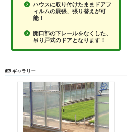
ハウスに取り付けたままドアフ
ィルムの展張、張り替えが可
能！
開口部の下レールをなくした、
吊り戸式のドアとなります！
ギャラリー