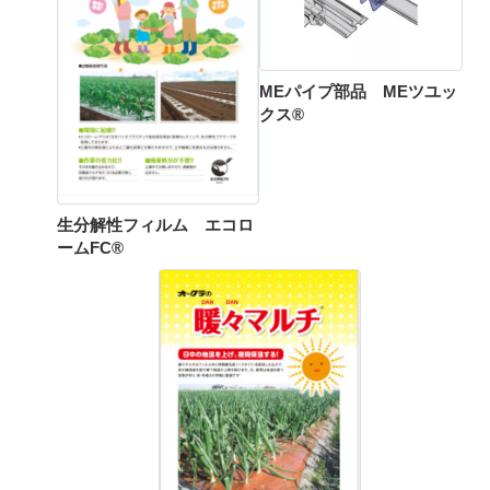
MEパイプ部品 MEツユッ
クス®
生分解性フィルム エコロ
ームFC®