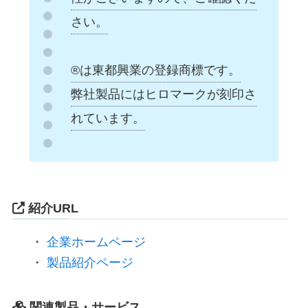
さい。
®は東都興業の登録商標です。
弊社製品にはヒロマークが刻印さ
れています。
紹介URL
・
企業ホームページ
・
製品紹介ページ
関連製品・サービス