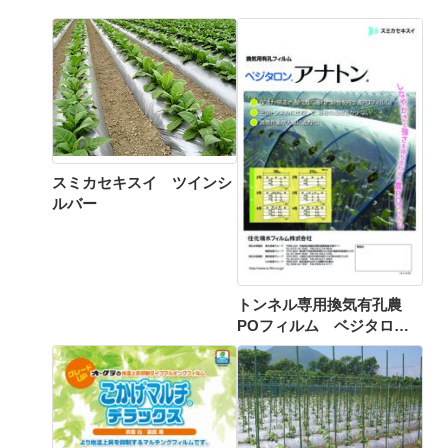
スミカセキスイ ツインシ
ルバー
トンネル専用換気有孔農
POフィルム ベジタロン®
アナトン®