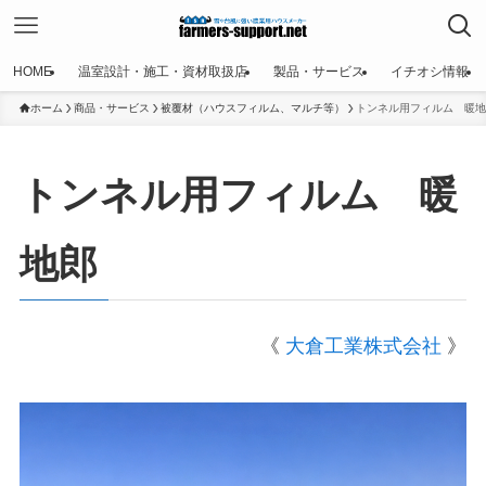
HOME
温室設計・施工・資材取扱店
製品・サービス
イチオシ情報
ホーム
商品・サービス
被覆材（ハウスフィルム、マルチ等）
トンネル用フィルム 暖地
トンネル用フィルム 暖
地郎
《
大倉工業株式会社
》