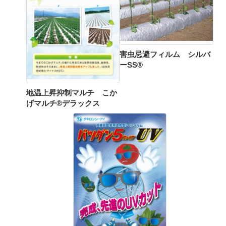
害虫忌避フィルム シルバ
ーSS®
地温上昇抑制マルチ こか
げマルチ®デラックス