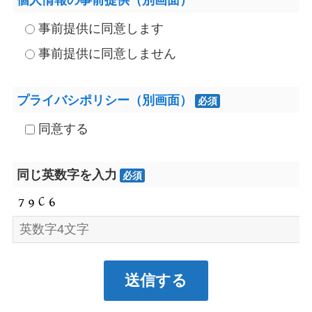
事前提供に同意します
事前提供に同意しません
プライバシポリシー（別画面）
必須
同意する
同じ英数字を入力
必須