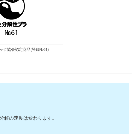
ク協会認定商品(登録№61)
で分解の速度は変わります。