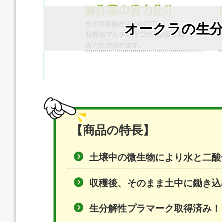
オークラの生
【商品の特長】
土壌中の微生物により水と二酸
収穫後、そのまま土中に鋤き込
生分解性プラマーク取得済み！