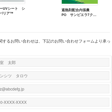
ーUVシート シ
遮熱剤配合内張農
バリア™
PO サンピエラ7クー
ル
に関するお問い合わせは、下記のお問い合わせフォームより承っ