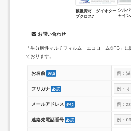
シルバ
被覆資材 ダイオター
ャイン
プクロス7
お問い合わせ
「生分解性マルチフィルム エコローム®FC」
ております。
お名前
必須
フリガナ
必須
メールアドレス
必須
連絡先電話番号
必須