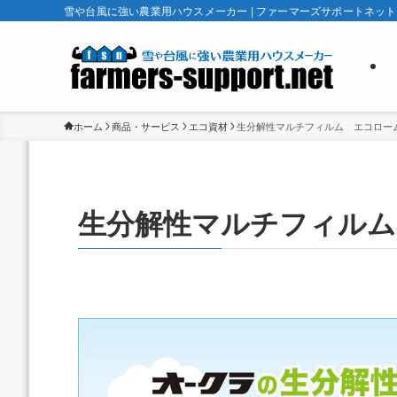
雪や台風に強い農業用ハウスメーカー | ファーマーズサポートネット
ホーム
商品・サービス
エコ資材
生分解性マルチフィルム エコローム
生分解性マルチフィルム