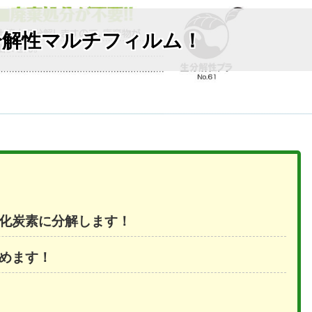
分解性マルチフィルム！
化炭素に分解します！
めます！