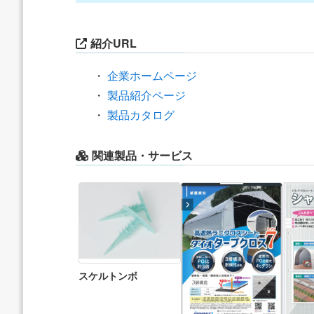
紹介URL
・
企業ホームページ
・
製品紹介ページ
・
製品カタログ
関連製品・サービス
スケルトンボ