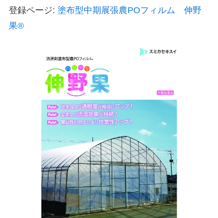
登録ページ:
塗布型中期展張農POフィルム 伸野
果®