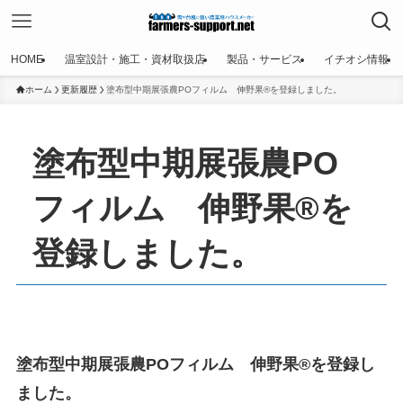
HOME
温室設計・施工・資材取扱店
製品・サービス
イチオシ情報
ホーム
更新履歴
塗布型中期展張農POフィルム 伸野果®を登録しました。
塗布型中期展張農PO
フィルム 伸野果®を
登録しました。
塗布型中期展張農POフィルム 伸野果®を登録し
ました。