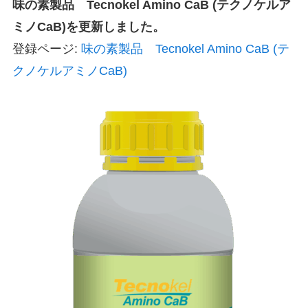
味の素製品 Tecnokel Amino CaB (テクノケルア
ミノCaB)を更新しました。
登録ページ:
味の素製品 Tecnokel Amino CaB (テ
クノケルアミノCaB)