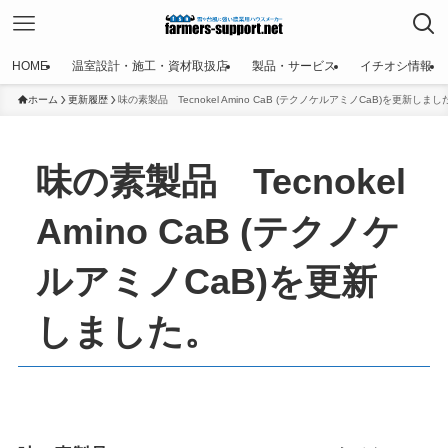
HOME
温室設計・施工・資材取扱店
製品・サービス
イチオシ情報
ホーム
更新履歴
味の素製品 Tecnokel Amino CaB (テクノケルアミノCaB)を更新しまし
味の素製品 Tecnokel
Amino CaB (テクノケ
ルアミノCaB)を更新
しました。