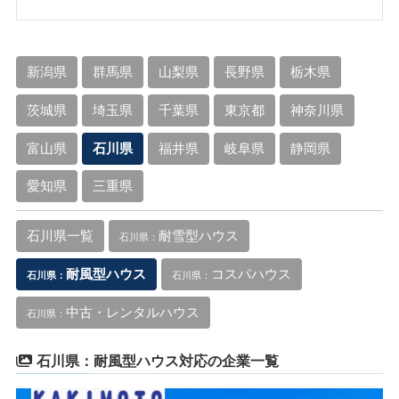
新潟県
群馬県
山梨県
長野県
栃木県
茨城県
埼玉県
千葉県
東京都
神奈川県
富山県
石川県
福井県
岐阜県
静岡県
愛知県
三重県
石川県一覧
耐雪型ハウス
石川県：
耐風型ハウス
コスパハウス
石川県：
石川県：
中古・レンタルハウス
石川県：
石川県：耐風型ハウス対応の企業一覧