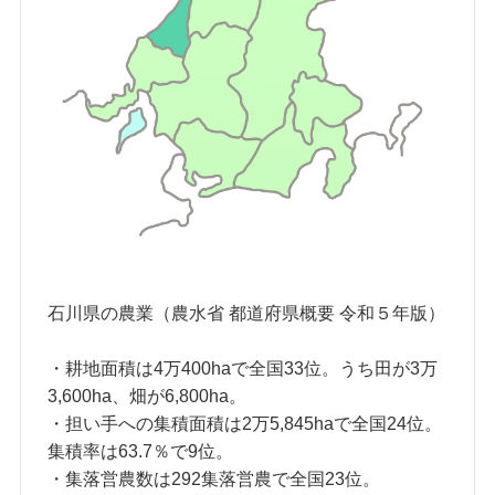
石川県の農業（農水省 都道府県概要 令和５年版）
・耕地面積は4万400haで全国33位。うち田が3万
3,600ha、畑が6,800ha。
・担い手への集積面積は2万5,845haで全国24位。
集積率は63.7％で9位。
・集落営農数は292集落営農で全国23位。