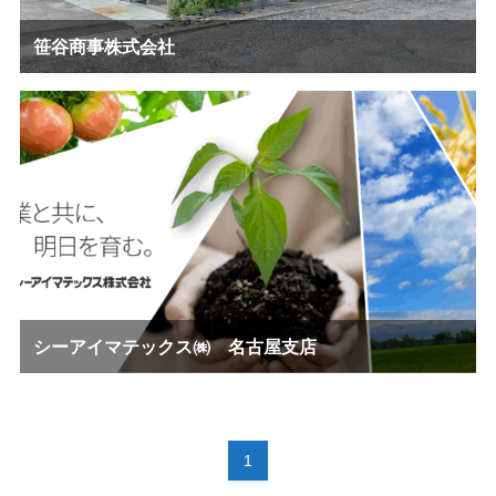
笹谷商事株式会社
シーアイマテックス㈱ 名古屋支店
1