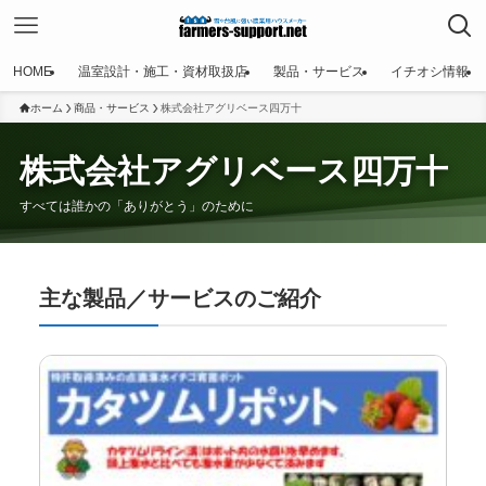
HOME
温室設計・施工・資材取扱店
製品・サービス
イチオシ情報
ホーム
商品・サービス
株式会社アグリベース四万十
株式会社アグリベース四万十
すべては誰かの「ありがとう」のために
主な製品／サービスのご紹介