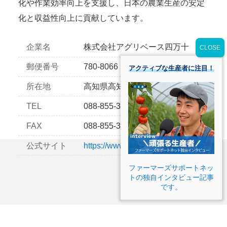
化や作業効率向上を支援し、日本の農業生産の安定
化と収益性向上に貢献しています。
企業名
株式会社アグリベース四万十
郵便番号
780-8066
アクティブな生産者に注目！
所在地
高知県高知市朝倉己1175-19
TEL
088-855-3126
FAX
088-855-3127
公式サイト
https://www.agri-base.com/
ファーマーズサポートネッ
トの独自インタビュー記事
です。