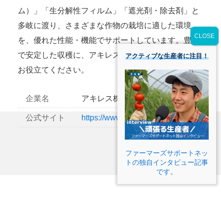
ム）」「生分解性フィルム」「遮光剤・除去剤」と
多岐に渡り、さまざまな作物の栽培に適した環境
を、優れた性能・機能でサポートしています。豊か
で安定した収穫に、アキレスの「施設園芸資材」を
アクティブな生産者に注目！
お役立てください。
企業名
アキレス株式会社
公式サイト
https://www.achilles.jp/
ファーマーズサポートネッ
トの独自インタビュー記事
です。