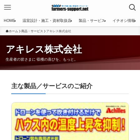
HOME
温室設計・施工・資材取扱店
製品・サービス
イチオシ情報
ホーム
商品・サービス
アキレス株式会社
アキレス株式会社
生産者の皆さまに 収穫の喜びを、もっと。
主な製品／サービスのご紹介