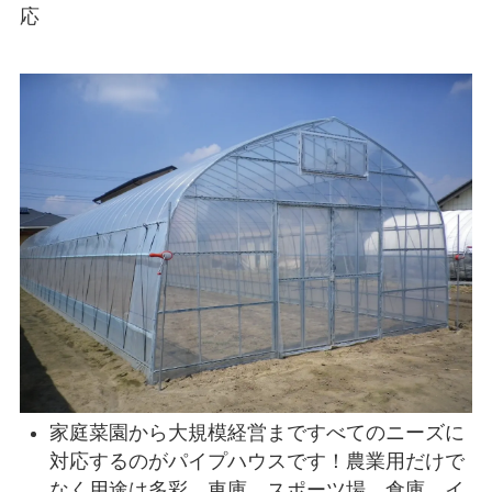
応
家庭菜園から大規模経営まですべてのニーズに
対応するのがパイプハウスです！農業用だけで
なく用途は多彩、車庫、スポーツ場、倉庫、イ