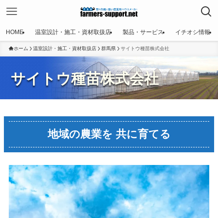
HOME
温室設計・施工・資材取扱店
製品・サービス
イチオシ情報
ホーム
温室設計・施工・資材取扱店
群馬県
サイトウ種苗株式会社
サイトウ種苗株式会社
地域の農業を 共に育てる