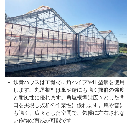
鉄骨ハウスは主骨材に角パイプやH 型鋼を使用
します。丸屋根型は風や錆にも強く抜群の強度
と耐風性に優れます。角屋根型は広々とした間
口を実現し抜群の作業性に優れます。風や雪に
も強く、広々とした空間で、気候に左右されな
い作物の育成が可能です。