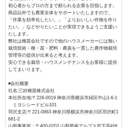
初心者からプロの方まで頼られる企業を目指します。
商品以外でも農業全体をサポートいたしますので、
「作業を効率化したい。」「よりおいしい作物を作り
たい。」などやりたいことが実現できるようご支援い
たします。
弊社は種苗会社ですので他のハウスメーカーには無い
栽培技術・種・苗・肥料・農薬を一貫した農作物栽培
管理等の提供が出来ると考えます。
安心できる栽培・ハウスメンテナンスをお客様に提供
してまいります。
◾️会社概要
社名:三好種苗株式会社
本社所在地:〒226-0019 神奈川県横浜市緑区中山1-6-1
ミヨシシードビル101
羽沢支店:〒221-0863 神奈川県横浜市神奈川区羽沢町1
681-2
山梨事業所：〒400-0202 山梨県南アルプス市下高砂8