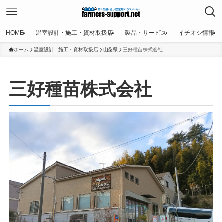
HOME
温室設計・施工・資材取扱店
製品・サービス
イチオシ情報
ホーム
温室設計・施工・資材取扱店
山梨県
三好種苗株式会社
三好種苗株式会社