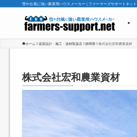
雪や台風に強い農業用ハウスメーカー | ファーマーズサポートネット
ホーム
温室設計・施工・資材取扱店
静岡県
株式会社宏和農業資材
株式会社宏和農業資材