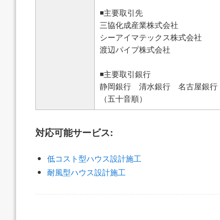
◾️主要取引先
三協化成産業株式会社
シーアイマテックス株式会社
渡辺パイプ株式会社
◾️主要取引銀行
静岡銀行 清水銀行 名古屋銀行
（五十音順）
対応可能サービス:
低コスト型ハウス設計施工
耐風型ハウス設計施工