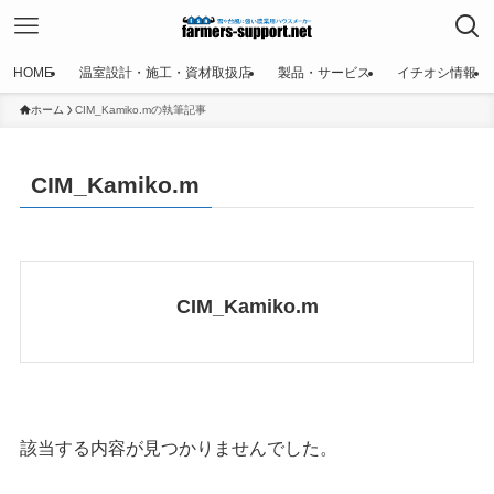
HOME
温室設計・施工・資材取扱店
製品・サービス
イチオシ情報
ホーム
CIM_Kamiko.mの執筆記事
CIM_Kamiko.m
CIM_Kamiko.m
該当する内容が見つかりませんでした。