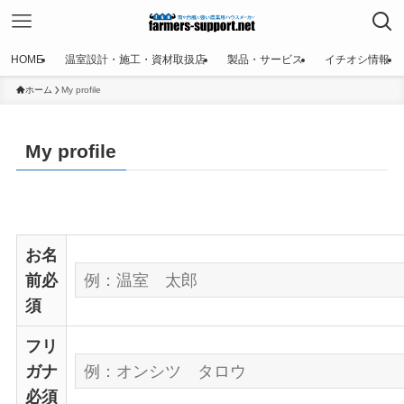
HOME
温室設計・施工・資材取扱店
製品・サービス
イチオシ情報
ホーム
My profile
My profile
お名
前
必
須
フリ
ガナ
必須