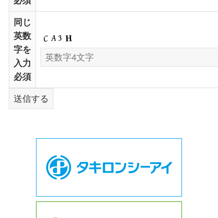
必須
同じ
英数
字を
入力
必須