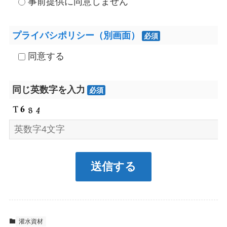
事前提供に同意しません
プライバシポリシー（別画面）
必須
同意する
同じ英数字を入力
必須
灌水資材