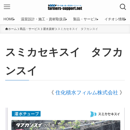
HOME
温室設計・施工・資材取扱店
製品・サービス
イチオシ情報
ホーム
商品・サービス
灌水資材
スミカセキスイ タフカンスイ
スミカセキスイ タフカ
ンスイ
《
住化積水フィルム株式会社
》