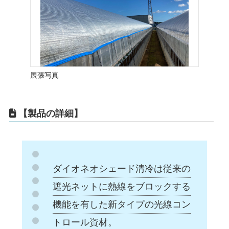
展張写真
【製品の詳細】
ダイオネオシェード清冷は従来の
遮光ネットに熱線をブロックする
機能を有した新タイプの光線コン
トロール資材。