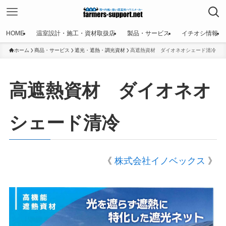
HOME
温室設計・施工・資材取扱店
製品・サービス
イチオシ情報
ホーム
商品・サービス
遮光・遮熱・調光資材
高遮熱資材 ダイオネオシェード清冷
高遮熱資材 ダイオネオ
シェード清冷
《
株式会社イノベックス
》