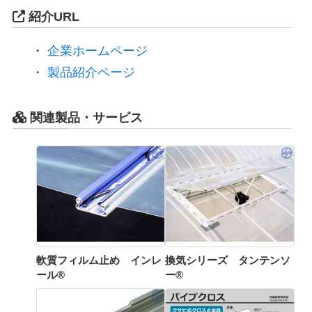
紹介URL
・
企業ホームページ
・
製品紹介ページ
関連製品・サービス
軟質フィルム止め インレ
換気シリーズ タンテンソ
ール®
ー®