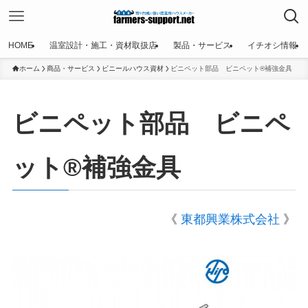
HOME
温室設計・施工・資材取扱店
製品・サービス
イチオシ情報
ホーム
商品・サービス
ビニールハウス資材
ビニペット部品 ビニペット®補強金具
ビニペット部品 ビニペ
ット®補強金具
《
東都興業株式会社
》