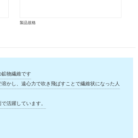
製品規格
の鉱物繊維です
で溶かし、遠心力で吹き飛ばすことで繊維状になった人
面で活躍しています。