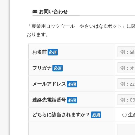
お問い合わせ
「農業用ロックウール やさいはな®ポット」に
おります。
お名前
必須
フリガナ
必須
メールアドレス
必須
連絡先電話番号
必須
生
どちらに該当されますか？
必須