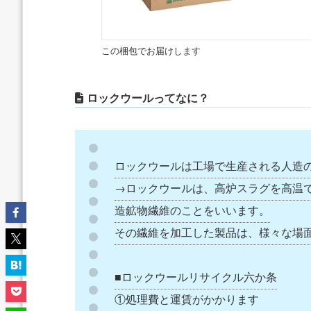
この梱包でお届けします
ロックウールってなに？
ロックウールは工場で生産される人造
→ロックウールは、高炉スラグを高温
造鉱物繊維のことをいいます。
その繊維を加工した製品は、様々な場
■ロックウールリサイクル六か条
①処理費と運賃がかかります