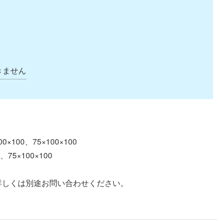
きません
×100、75×100×100
5×100×100
す。詳しくは別途お問い合わせください。