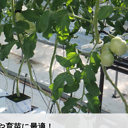
や育苗に最適！