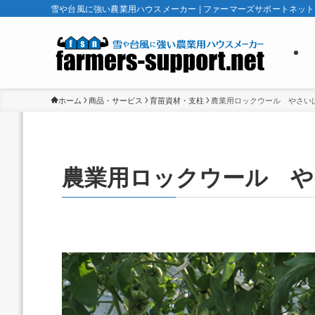
雪や台風に強い農業用ハウスメーカー | ファーマーズサポートネット
ホーム
商品・サービス
育苗資材・支柱
農業用ロックウール やさい
農業用ロックウール や