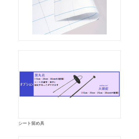
シート留め具