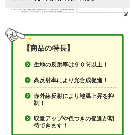
【商品の特長】
生地の反射率は９０％以上！
高反射率により光合成促進！
赤外線反射により地温上昇を抑
制！
収量アップや色つきの促進が期
待できます！