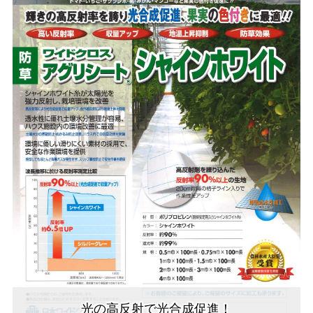
光の高反射で光合成促進！