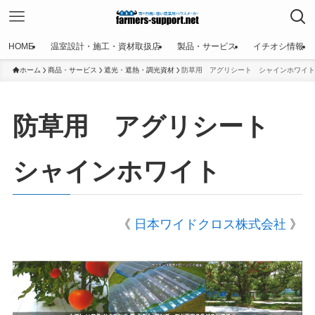
HOME
温室設計・施工・資材取扱店
製品・サービス
イチオシ情報
ホーム
商品・サービス
遮光・遮熱・調光資材
防草用 アグリシート シャインホワイト
防草用 アグリシート
シャインホワイト
《
日本ワイドクロス株式会社
》