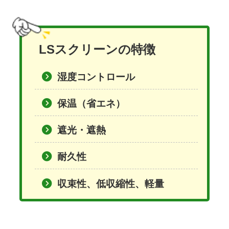
LSスクリーンの特徴
湿度コントロール
保温（省エネ）
遮光・遮熱
耐久性
収束性、低収縮性、軽量