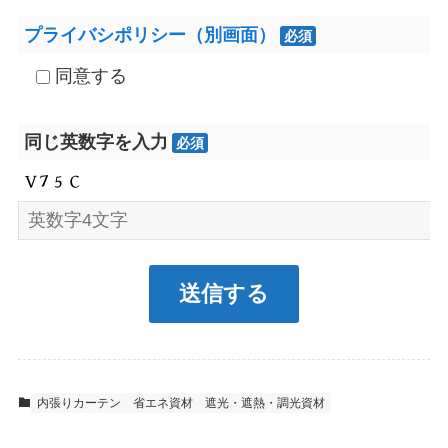
プライバシポリシー（別画面）
必須
同意する
同じ英数字を入力
必須
内張りカーテン
省エネ資材
遮光・遮熱・調光資材