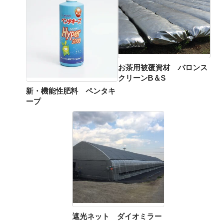
お茶用被覆資材 バロンス
クリーンB＆S
新・機能性肥料 ペンタキ
ープ
遮光ネット ダイオミラー