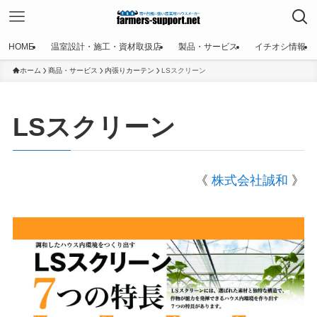
HOME
温室設計・施工・資材取扱店
製品・サービス
イチオシ情報
ホーム
商品・サービス
内張りカーテン
LSスクリーン
LSスクリーン
《
株式会社誠和
》