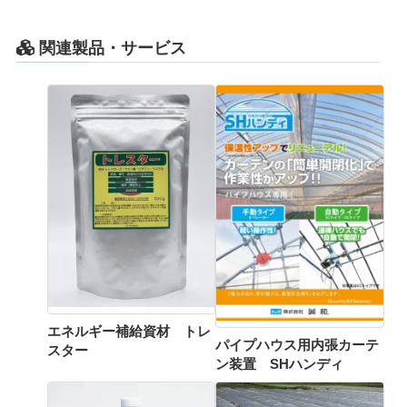
関連製品・サービス
エネルギー補給資材 トレ
パイプハウス用内張カーテ
スター
ン装置 SHハンディ