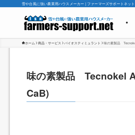
雪や台風に強い農業用ハウスメーカー | ファーマーズサポートネット
ホーム
商品・サービス
バイオスティミュラント
味の素製品 Tecnoke
味の素製品 Tecnokel 
CaB)