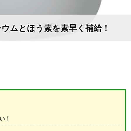
シウムとほう素を素早く補給！
い！