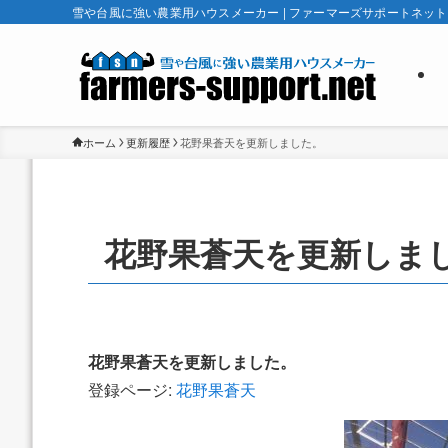
雪や台風に強い農業用ハウスメーカー | ファーマーズサポートネット
ホーム
更新履歴
花野果蒼天を更新しました。
花野果蒼天を更新しま
花野果蒼天を更新しました。
登録ページ:
花野果蒼天