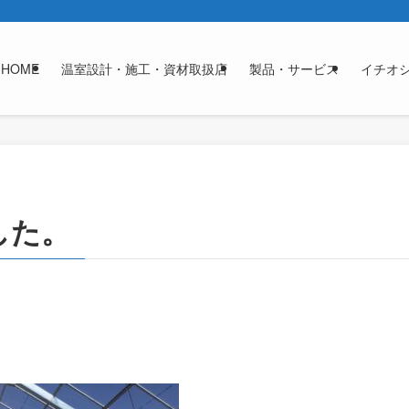
HOME
温室設計・施工・資材取扱店
製品・サービス
イチオ
した。