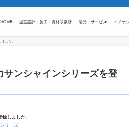
HOME
温室設計・施工・資材取扱店
製品・サービス
イチオ
しました。
力サンシャインシリーズを登
登録しました。
シリーズ